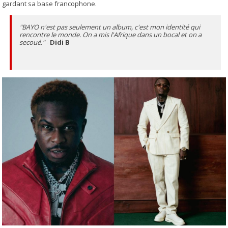
gardant sa base francophone.
"BAYO n'est pas seulement un album, c'est mon identité qui
rencontre le monde. On a mis l'Afrique dans un bocal et on a
secoué." -
Didi B