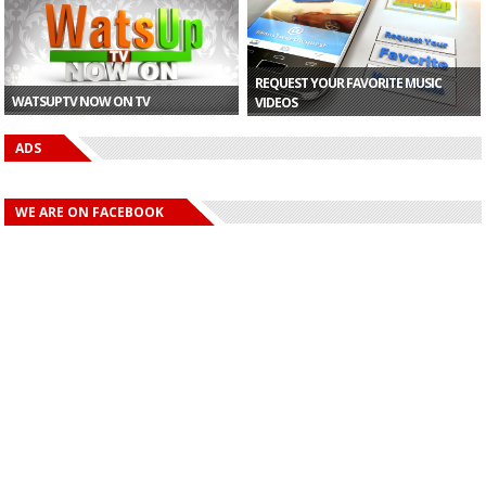
REQUEST YOUR FAVORITE MUSIC
WATSUPTV NOW ON TV
VIDEOS
ADS
WE ARE ON FACEBOOK