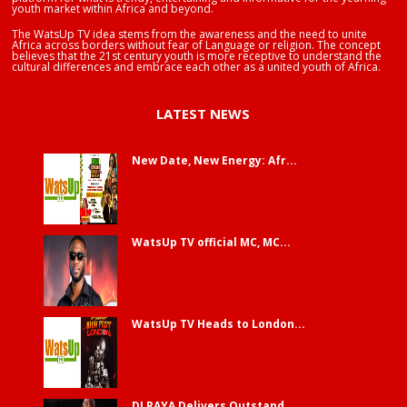
youth market within Africa and beyond.
The WatsUp TV idea stems from the awareness and the need to unite
Africa across borders without fear of Language or religion. The concept
believes that the 21st century youth is more receptive to understand the
cultural differences and embrace each other as a united youth of Africa.
LATEST NEWS
New Date, New Energy: Afr...
WatsUp TV official MC, MC...
WatsUp TV Heads to London...
DJ RAYA Delivers Outstand...